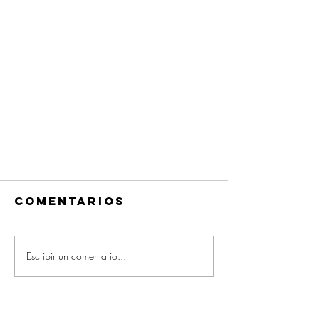
Comentarios
Escribir un comentario...
Video: Un día de