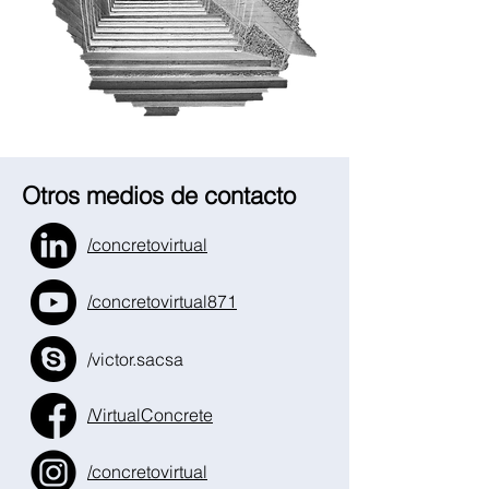
Otros medios de contacto
/concretovirtual
/concretovirtual871
/victor.sacsa
/VirtualConcrete
/concretovirtual