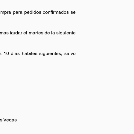
ompra para pedidos confirmados se
as tardar el martes de la siguiente
10 días hábiles siguientes, salvo
as Vegas