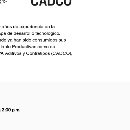
gro-
años de experiencia en la
apa de desarrollo tecnológico,
nde ya han sido consumidos sus
 tanto Productivas como de
PA Aditivos y Contratipos (CADCO),
 3:00 p.m.