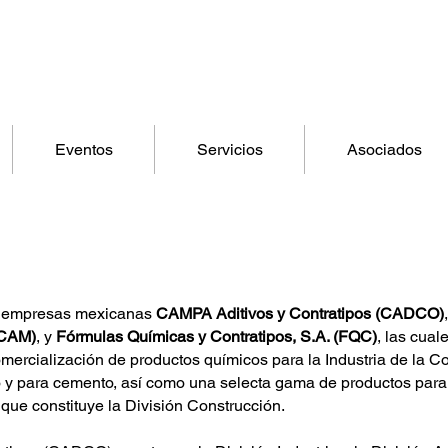
Eventos
Servicios
Asociados
s empresas mexicanas
CAMPA Aditivos y Contratipos (CADCO)
(CAM)
, y
Fórmulas Químicas y Contratipos, S.A. (FQC)
, las cual
mercialización de productos químicos para la Industria de la C
o y para cemento, así como una selecta gama de productos para
o que constituye la División Construcción.