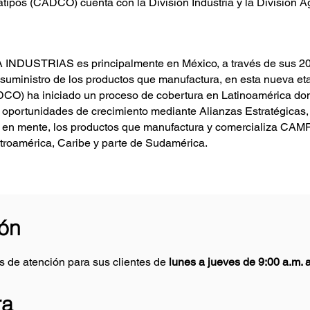
ipos (CADCO) cuenta con la División Industria y la División A
INDUSTRIAS es principalmente en México, a través de sus 20 
l suministro de los productos que manufactura, en esta nueva et
CO) ha iniciado un proceso de cobertura en Latinoamérica do
 oportunidades de crecimiento mediante Alianzas Estratégicas,
o en mente, los productos que manufactura y comercializa CAM
troamérica, Caribe y parte de Sudamérica.
ión
s de atención para sus clientes de
lunes a jueves de 9:00 a.m. a
ra