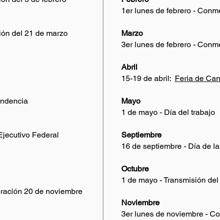
1er lunes de febrero - Conm
ión del 21 de marzo
Marzo
3er lunes de febrero - Con
Abril
15-19 de abril:
Feria de Can
endencia
Mayo
1 de mayo - Día del trabajo
Ejecutivo Federal
Septiembre
16 de septiembre - Día de l
Octubre
1 de mayo - Transmisión del
ración 20 de noviembre
Noviembre
3er lunes de noviembre - 