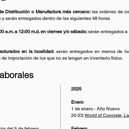
de Distribución o Manufactura más cercano:
las ordenes de c
do y serán entregados dentro de las siguientes 48 horas
0 a.m. a 12:00 m.d. en viernes y/o sábado:
serán entregados a m
cturados en la localidad:
serán entregados en menos de los 
de importación de los que no se tengan en inventario físico.
laborales
2025
Enero
1 de enero - Año Nuevo
20-23:
World of Concrete, L
ón del 5 de febrero
Febrero