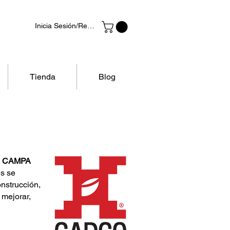
Inicia Sesión/Regístrate
Tienda
Blog
,
CAMPA
es se
onstrucción,
 mejorar,