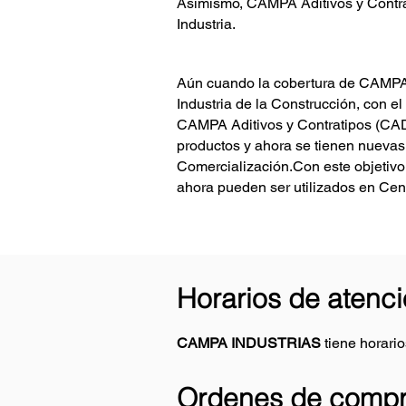
Asimismo, CAMPA Aditivos y Contrat
Industria.
Aún cuando la cobertura de CAMPA 
Industria de la Construcción, con e
CAMPA Aditivos y Contratipos (CAD
productos y ahora se tienen nuevas
Comercialización.
Con este objetiv
ahora pueden ser utilizados en Cen
Horarios de atenc
CAMPA INDUSTRIAS
tiene horario
Ordenes de comp