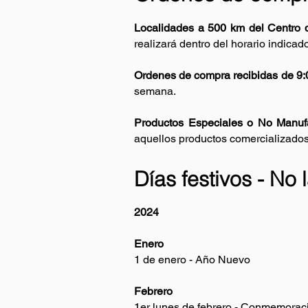
Localidades a 500 km del Centro 
realizará dentro del horario indica
Ordenes de compra recibidas de 9:0
semana.
Productos Especiales o No Manufa
aquellos productos comercializados 
Días festivos - No 
2024
Enero
1 de enero - Año Nuevo
Febrero
1er lunes de febrero - Conmemoraci