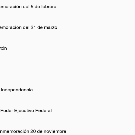
emoración del 5 de febrero
memoración del 21 de marzo
tón
a Independencia
 Poder Ejecutivo Federal
Conmemoración 20 de noviembre