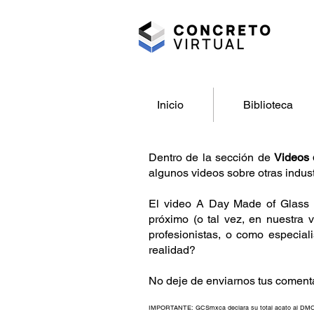
Inicio
Biblioteca
Dentro de la sección de
Videos 
algunos videos sobre otras indust
El video A Day Made of Glass e
próximo (o tal vez, en nuestra
profesionistas, o como especiali
realidad?
No deje de enviarnos tus comentar
IMPORTANTE: GCSmxca declara su total acato al DMCA (