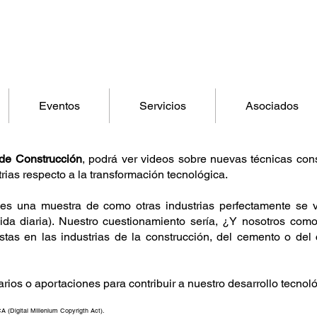
Eventos
Servicios
Asociados
de Construcción
, podrá ver videos sobre nuevas técnicas con
rias respecto a la transformación tecnológica.
s una muestra de como otras industrias perfectamente se v
 vida diaria). Nuestro cuestionamiento sería, ¿Y nosotros c
stas en las industrias de la construcción, del cemento o del 
ios o aportaciones para contribuir a nuestro desarrollo tecnoló
Digital Millenium Copyrigth Act).