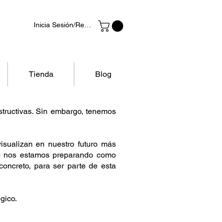
Inicia Sesión/Regístrate
Tienda
Blog
structivas. Sin embargo, tenemos
isualizan en nuestro futuro más
omo nos estamos preparando como
concreto, para ser parte de esta
gico.