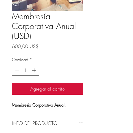
Membresía
Corporativa Anual
(USD)
Precio
600,00 US$
Cantidad
*
Agregar al carrito
Membresía Corporativa Anual.
INFO DEL PRODUCTO